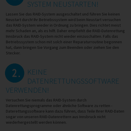
SYSTEM NEUSTARTEN!
Lassen Sie das RAID-System ausgeschaltet und führen Sie keinen
Neustart durch! Ihr Betriebssystem wird beim Neustart versuchen
das RAID-System wieder in Ordnung zu bringen. Dies richtet meist
mehr Schaden an, als es hilft. Daher empfiehlt die RAID-Datenrettung
Innsbruck das RAID-System nicht wieder einzuschalten. Falls das
Betriebssystem schon mit solch einer Reparaturroutine begonnen
hat, dann bringen Sie Vorgang zum Beenden oder ziehen Sie den
Stecker.
KEINE
DATENRETTUNGSSOFTWARE
VERWENDEN!
Versuchen Sie niemals das RAID-System durch
Datenrettungsprogramme oder ähnliche Software zu retten -
Daterettungssoftware kann dazu führen, dass Teile Ihrer RAID-Daten
sogar von unseren RAID-Datenrettern aus Innsbruck nicht
wiederhergestellt werden können.