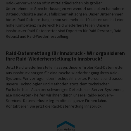
Raid-Server werden oft in mittelständischen bis großen
Unternehmen in Speicherlösungen verwendet und sollen für höhere
Datendurchsätze und Ausfallsicherheit sorgen. Unser Unternehmen
bietet Raid-Datenrettung schon seit mehr als 10 Jahren und hat eine
hohe Kompetenz im Bereich Raid wiederherstellen. Unsere
Innsbrucker Raid-Datenretter sind Experten für Raid-Restore, Raid-
Rebuild und Raid-Wiederherstellung.
Raid-Datenrettung für Innsbruck - Wir organisieren
Ihre Raid-Wiederherstellung in Innsbruck!
Jetzt Raid wiederherstellen lassen: Unsere Tiroler Raid-Datenretter
aus Innsbruck sorgen für eine rasche Wiederbringung Ihres Raid-
Systems. Wir verfügen über hochqualifiziertes Personal und passen
unsere Technologien und Methoden stets dem technischen
Fortschritt an. Auch bei schwierigen Defekten an Server-Systemen,
alle Raid-Arten - helfen wir Ihnen durch unsere Raid-Recovery-
Services. Datenverluste legen oftmals ganze Firmen lahm.
Kontaktieren Sie jetzt die Raid-Datenrettung Innsbruck.