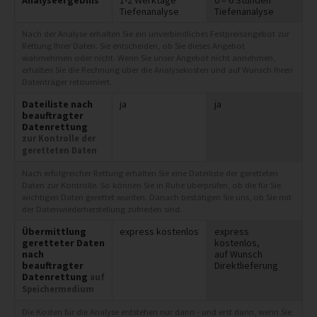
Tiefenanalyse
Tiefenanalyse
Nach der Analyse erhalten Sie ein unverbindliches Festpreisangebot zur
Rettung Ihrer Daten. Sie entscheiden, ob Sie dieses Angebot
wahrnehmen oder nicht. Wenn Sie unser Angebot nicht annehmen,
erhalten Sie die Rechnung über die Analysekosten und auf Wunsch Ihren
Datenträger retourniert.
Dateiliste nach
ja
ja
beauftragter
Datenrettung
zur Kontrolle der
geretteten Daten
Nach erfolgreicher Rettung erhalten Sie eine Dateiliste der geretteten
Daten zur Kontrolle. So können Sie in Ruhe überprüfen, ob die für Sie
wichtigen Daten gerettet wurden. Danach bestätigen Sie uns, ob Sie mit
der Datenwiederherstellung zufrieden sind.
Übermittlung
express kostenlos
express
geretteter Daten
kostenlos,
nach
auf Wunsch
beauftragter
Direktlieferung
Datenrettung
auf
Speichermedium
Die Kosten für die Analyse entstehen nur dann - und erst dann, wenn Sie