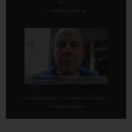
eine …
Wolfgang Pipping
Ich bin Besitzer der Firma Supercases, welche …
Christian Stave