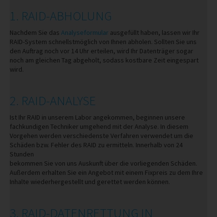
1. RAID-ABHOLUNG
Nachdem Sie das
Analyseformular
ausgefüllt haben, lassen wir Ihr
RAID-System schnellstmöglich von Ihnen abholen. Sollten Sie uns
den Auftrag noch vor 14 Uhr erteilen, wird Ihr Datenträger sogar
noch am gleichen Tag abgeholt, sodass kostbare Zeit eingespart
wird.
2. RAID-ANALYSE
Ist Ihr RAID in unserem Labor angekommen, beginnen unsere
fachkundigen Techniker umgehend mit der Analyse. In diesem
Vorgehen werden verschiedenste Verfahren verwendet um die
Schäden bzw. Fehler des RAID zu ermitteln. Innerhalb von 24
Stunden
bekommen Sie von uns Auskunft über die vorliegenden Schäden.
Außerdem erhalten Sie ein Angebot mit einem Fixpreis zu dem Ihre
Inhalte wiederhergestellt und gerettet werden können.
3. RAID-DATENRETTUNG IN