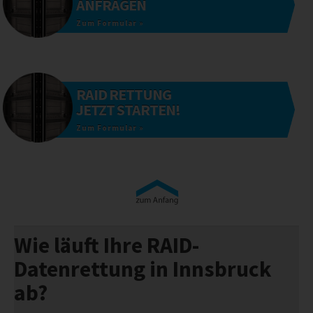
ANFRAGEN
Zum Formular »
RAID RETTUNG
JETZT STARTEN!
Zum Formular »
Wie läuft Ihre RAID-
Datenrettung in Innsbruck
ab?